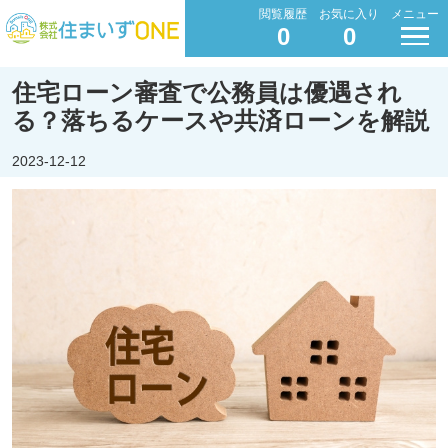
閲覧履歴
お気に入り
メニュー
0
0
住宅ローン審査で公務員は優遇され
る？落ちるケースや共済ローンを解説
2023-12-12