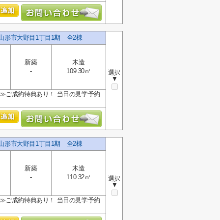
 山形市大野目1丁目1期 全2棟
新築
木造
-
109.30㎡
選択
▼
限定≫ご成約特典あり！ 当日の見学予約
 山形市大野目1丁目1期 全2棟
新築
木造
-
110.32㎡
選択
▼
限定≫ご成約特典あり！ 当日の見学予約