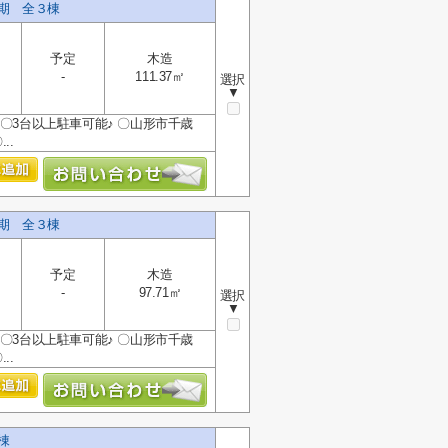
2期 全３棟
予定
木造
-
111.37㎡
選択
▼
〇3台以上駐車可能♪ 〇山形市千歳
..
2期 全３棟
予定
木造
-
97.71㎡
選択
▼
〇3台以上駐車可能♪ 〇山形市千歳
..
棟