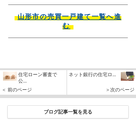
山形市の売買一戸建て一覧へ進
む
住宅ローン審査で
ネット銀行の住宅ロ...
公...
＜ 前のページ
＞次のページ
ブログ記事一覧を見る