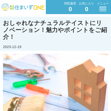
閲覧履歴
お気に入り
メニュー
0
0
おしゃれなナチュラルテイストにリ
ノベーション！魅力やポイントをご紹
介！
2023-12-19