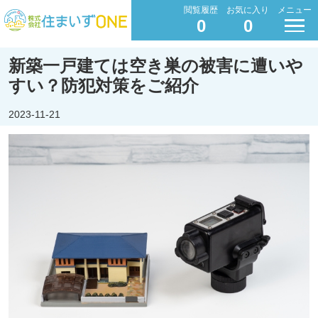
閲覧履歴
お気に入り
メニュー
0
0
新築一戸建ては空き巣の被害に遭いや
すい？防犯対策をご紹介
2023-11-21