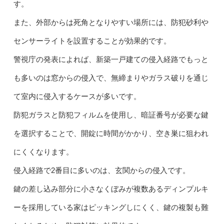
す。
また、外部からは死角となりやすい場所には、防犯砂利や
センサーライトを設置することが効果的です。
警視庁の発表によれば、新築一戸建ての侵入経路でもっと
も多いのは窓からの侵入で、無締まりやガラス破りを通じ
て室内に侵入するケースが多いです。
防犯ガラスと防犯フィルムを使用し、暗証番号が必要な鍵
を選択することで、開錠に時間がかかり、空き巣に狙われ
にくくなります。
侵入経路で2番目に多いのは、玄関からの侵入です。
鍵の差し込み部分に小さなくぼみが複数あるディンプルキ
ーを採用している家はピッキングしにくく、鍵の複製も難