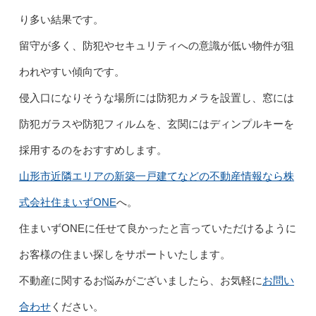
り多い結果です。
留守が多く、防犯やセキュリティへの意識が低い物件が狙
われやすい傾向です。
侵入口になりそうな場所には防犯カメラを設置し、窓には
防犯ガラスや防犯フィルムを、玄関にはディンプルキーを
採用するのをおすすめします。
山形市近隣エリアの新築一戸建てなどの不動産情報なら株
式会社住まいずONE
へ。
住まいずONEに任せて良かったと言っていただけるように
お客様の住まい探しをサポートいたします。
不動産に関するお悩みがございましたら、お気軽に
お問い
合わせ
ください。