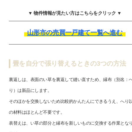
▼ 物件情報が見たい方はこちらをクリック ▼
山形市の売買一戸建て一覧へ進む
畳を自分で張り替えるときの3つの方法
裏返しは、表面のい草を裏返して縫い直すため、縁布（別名：
り）は新品にします。
そのほかを交換しないため比較的かんたんにできるうえ、へり
の材料はほとんど不要です。
表替えは、い草の部分と縁布を新しいものに交換する作業とな