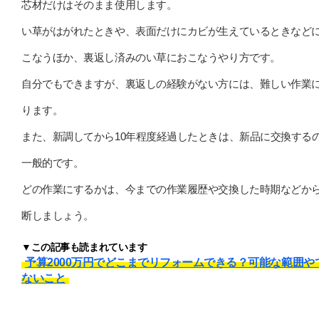
芯材だけはそのまま使用します。
い草がはがれたときや、表面だけにカビが生えているときなど
こなうほか、裏返し済みのい草におこなうやり方です。
自分でもできますが、裏返しの経験がない方には、難しい作業
ります。
また、新調してから10年程度経過したときは、新品に交換する
一般的です。
どの作業にするかは、今までの作業履歴や交換した時期などか
断しましょう。
▼この記事も読まれています
予算2000万円でどこまでリフォームできる？可能な範囲や
ないこと