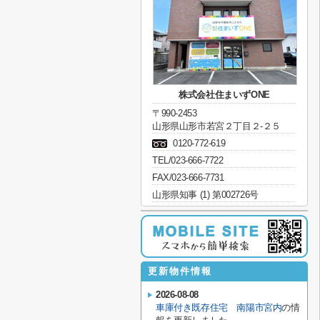
株式会社住まいずONE
〒990-2453
山形県山形市若宮２丁目２-２５
0120-772-619
TEL/023-666-7722
FAX/023-666-7731
山形県知事 (1) 第002726号
更新物件情報
2026-08-08
車庫付き既存住宅 南陽市宮内
の情