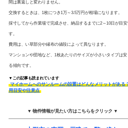
間は裏返しと変わりません。
交換するときは、1枚につき1万～3.5万円が相場になります。
採寸してから作業場で完成させ、納品するまでに2～10日が目安
す。
費用は、い草部分や縁布の値段によって異なります。
マンションや団地など、1枚あたりのサイズが小さいタイプは安
る傾向です。
▼この記事も読まれています
マイホームへのサンルームの設置はどんなメリットがある
用目安や注意点
▼ 物件情報が見たい方はこちらをクリック ▼