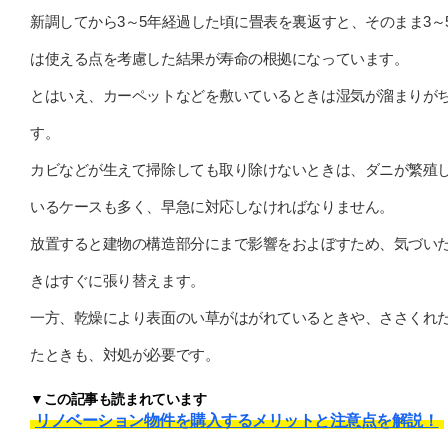
新調してから3～5年経過した頃に畳表を裏返すと、そのまま3～
は使える点を考慮した結果が寿命の根拠になっています。
とはいえ、カーペットなどを敷いているときは湿気が溜まりが
す。
カビなどが生えて掃除しても取り除けないときは、ダニが繁殖
いるケースも多く、早急に対応しなければなりません。
放置すると建物の構造部分にまで影響をおよぼすため、気づい
きはすぐに張り替えます。
一方、乾燥により表面のい草がはがれているときや、ささくれ
たときも、対処が必要です。
▼この記事も読まれています
リノベーション物件を購入するメリットと注意点を解説！