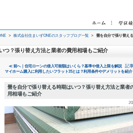
NE
>
株式会社住まいずONEのスタッフブログ一覧
>
畳を自分で張り替え
いつ？張り替え方法と業者の費用相場もご紹介
記
≪ 前へ｜住宅ローンの借入可能額はいくら？基準や借入上限を解説
マイホーム購入に利用したいフラット35とは？利用条件やデメリットを紹介
畳を自分で張り替える時期はいつ？張り替え方法と業者
用相場もご紹介
20