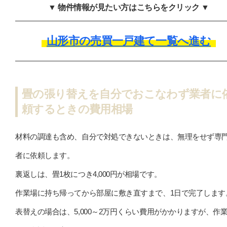
▼ 物件情報が見たい方はこちらをクリック ▼
山形市の売買一戸建て一覧へ進む
畳の張り替えを自分でおこなわず業者に
頼するときの費用相場
材料の調達も含め、自分で対処できないときは、無理をせず専
者に依頼します。
裏返しは、畳1枚につき4,000円が相場です。
作業場に持ち帰ってから部屋に敷き直すまで、1日で完了します
表替えの場合は、5,000～2万円くらい費用がかかりますが、作