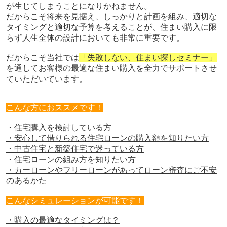
が生じてしまうことになりかねません。
だからこそ将来を見据え、しっかりと計画を組み、適切な
タイミングと適切な予算を考えることが、住まい購入に限
らず人生全体の設計においても非常に重要です。
だからこそ当社では
「失敗しない、住まい探しセミナー」
を通してお客様の最適な住まい購入を全力でサポートさせ
ていただいています。
こんな方におススメです！
・住宅購入を検討している方
・安心して借りられる住宅ローンの購入額を知りたい方
・中古住宅と新築住宅で迷っている方
・住宅ローンの組み方を知りたい方
・カーローンやフリーローンがあってローン審査にご不安
のあるかた
こんなシミュレーションが可能です！
・購入の最適なタイミングは？