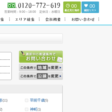
00
00
営業時間：
9:00～18:00
定休日：
水曜日
形
羽前千歳
(11)
(5)
神町
2)
(1)