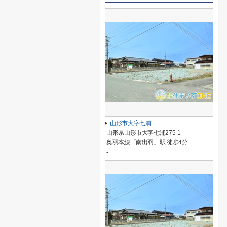
山形市大字七浦
山形県山形市大字七浦275-1
奥羽本線「南出羽」駅 徒歩4分
-