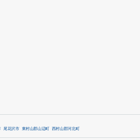
市
尾花沢市
東村山郡山辺町
西村山郡河北町