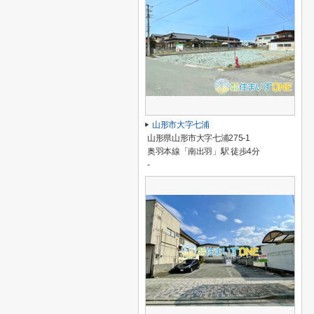
山形市大字七浦
山形県山形市大字七浦275-1
奥羽本線「南出羽」駅 徒歩4分
-