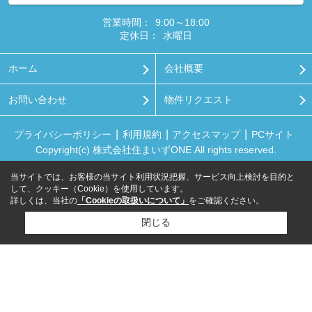
営業時間：
9:00～18:00
定休日：
水曜日
ホーム
会社概要
お問い合わせ
物件リクエスト
プライバシーポリシー
利用規約
アクセスマップ
PCサイト
Copyright(c) 株式会社住まいずONE All rights reserved.
当サイトでは、お客様の当サイト利用状況把握、サービス向上検討を目的と
して、クッキー（Cookie）を使用しています。
詳しくは、当社の
「Cookieの取扱いについて」
をご確認ください。
閉じる