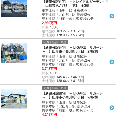
【新築分譲住宅 ～クレイドルガーデン～】
山形市あさひ町 第1 全3棟
奥羽本線「山形」駅 徒歩45分
奥羽本線「北山形」駅 徒歩62分
奥羽本線「羽前千歳」駅 徒歩78分
2,960万円
間取:
4LDK
建物面積:
103.27㎡ / 31.23坪
土地面積:
178.00㎡ / 53.84坪
売買｜新築一戸建
【新築分譲住宅 ～ LIGARE リガーレ
～ 】山形市小白川町5丁目 2期2棟
奥羽本線「山形」駅 徒歩52分
奥羽本線「北山形」駅 徒歩62分
奥羽本線「羽前千歳」駅 徒歩78分
3,748万円
間取:
4LDK
建物面積:
145.45㎡ / 44.00坪
土地面積:
138.44㎡ / 41.87坪
売買｜新築一戸建
【新築分譲住宅 ～ LIGARE リガーレ
～ 】山形市小白川町5丁目 2期2棟
奥羽本線「山形」駅 徒歩52分
奥羽本線「北山形」駅 徒歩62分
奥羽本線「羽前千歳」駅 徒歩78分
4,248万円