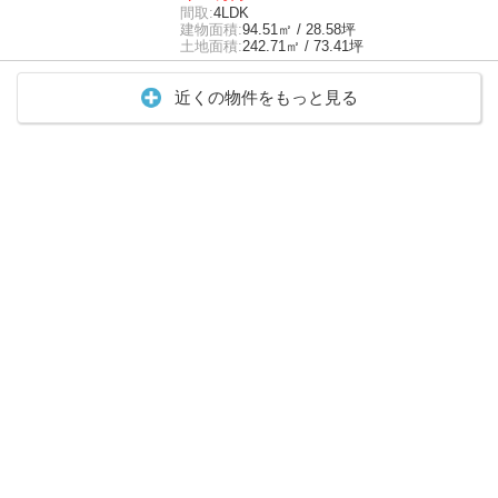
間取:
4LDK
建物面積:
94.51㎡ / 28.58坪
土地面積:
242.71㎡ / 73.41坪
近くの物件をもっと見る