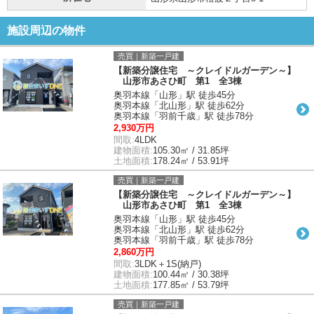
施設周辺の物件
売買｜新築一戸建
【新築分譲住宅 ～クレイドルガーデン～】
山形市あさひ町 第1 全3棟
奥羽本線「山形」駅 徒歩45分
奥羽本線「北山形」駅 徒歩62分
奥羽本線「羽前千歳」駅 徒歩78分
2,930万円
間取:
4LDK
建物面積:
105.30㎡ / 31.85坪
土地面積:
178.24㎡ / 53.91坪
売買｜新築一戸建
【新築分譲住宅 ～クレイドルガーデン～】
山形市あさひ町 第1 全3棟
奥羽本線「山形」駅 徒歩45分
奥羽本線「北山形」駅 徒歩62分
奥羽本線「羽前千歳」駅 徒歩78分
2,860万円
間取:
3LDK＋1S(納戸)
建物面積:
100.44㎡ / 30.38坪
土地面積:
177.85㎡ / 53.79坪
売買｜新築一戸建