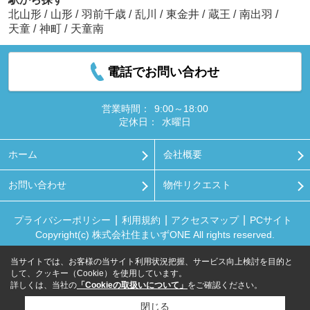
北山形
/
山形
/
羽前千歳
/
乱川
/
東金井
/
蔵王
/
南出羽
/
天童
/
神町
/
天童南
電話でお問い合わせ
営業時間：
9:00～18:00
定休日：
水曜日
ホーム
会社概要
お問い合わせ
物件リクエスト
プライバシーポリシー
利用規約
アクセスマップ
PCサイト
Copyright(c) 株式会社住まいずONE All rights reserved.
当サイトでは、お客様の当サイト利用状況把握、サービス向上検討を目的と
して、クッキー（Cookie）を使用しています。
詳しくは、当社の
「Cookieの取扱いについて」
をご確認ください。
閉じる