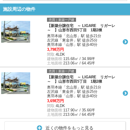
施設周辺の物件
売買｜新築一戸建
【新築分譲住宅 ～ LIGARE リガーレ
～ 】山形市西田5丁目 1期2棟
奥羽本線「北山形」駅 徒歩21分
左沢線「東金井」駅 徒歩25分
奥羽本線「山形」駅 徒歩40分
3,798万円
間取:
4LDK
建物面積:
115.68㎡ / 34.99坪
土地面積:
213.06㎡ / 64.45坪
売買｜新築一戸建
【新築分譲住宅 ～ LIGARE リガーレ
～ 】山形市西田5丁目 1期2棟
奥羽本線「北山形」駅 徒歩21分
左沢線「東金井」駅 徒歩25分
奥羽本線「山形」駅 徒歩40分
3,698万円
間取:
4LDK
建物面積:
117.90㎡ / 35.66坪
土地面積:
213.06㎡ / 64.45坪
近くの物件をもっと見る