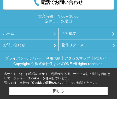
電話でお問い合わせ
営業時間：
9:00～18:00
定休日：
水曜日
ホーム
会社概要
お問い合わせ
物件リクエスト
プライバシーポリシー
利用規約
アクセスマップ
PCサイト
Copyright(c) 株式会社住まいずONE All rights reserved.
当サイトでは、お客様の当サイト利用状況把握、サービス向上検討を目的と
して、クッキー（Cookie）を使用しています。
詳しくは、当社の
「Cookieの取扱いについて」
をご確認ください。
閉じる