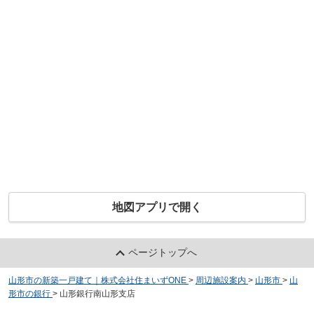
地図アプリで開く
ページトップへ
山形市の新築一戸建て｜株式会社住まいずONE
>
周辺施設案内
>
山形市
>
山
形市の銀行
>
山形銀行南山形支店