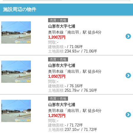
施設周辺の物件
売買｜売地
山形市大字七浦
奥羽本線「南出羽」駅 徒歩4分
1,200万円
間取:
-
建物面積:
- / 71.06坪
土地面積:
234.93㎡ / 71.06坪
売買｜売地
山形市大字七浦
奥羽本線「南出羽」駅 徒歩4分
1,050万円
間取:
-
建物面積:
- / 76.16坪
土地面積:
251.79㎡ / 76.16坪
売買｜売地
山形市大字七浦
奥羽本線「南出羽」駅 徒歩4分
1,250万円
間取:
-
建物面積:
- / 71.72坪
土地面積:
237.10㎡ / 71.72坪