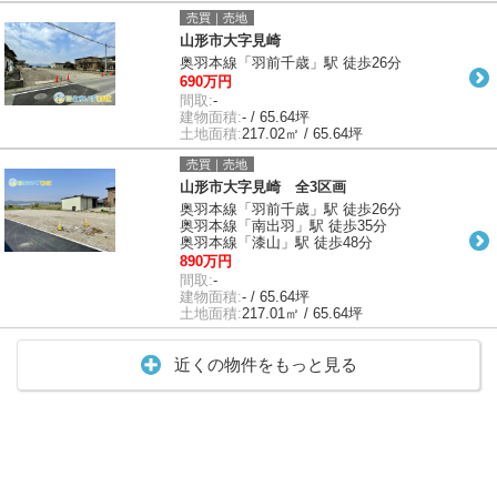
売買｜売地
山形市大字見崎
奥羽本線「羽前千歳」駅 徒歩26分
690万円
間取:
-
建物面積:
- / 65.64坪
土地面積:
217.02㎡ / 65.64坪
売買｜売地
山形市大字見崎 全3区画
奥羽本線「羽前千歳」駅 徒歩26分
奥羽本線「南出羽」駅 徒歩35分
奥羽本線「漆山」駅 徒歩48分
890万円
間取:
-
建物面積:
- / 65.64坪
土地面積:
217.01㎡ / 65.64坪
近くの物件をもっと見る