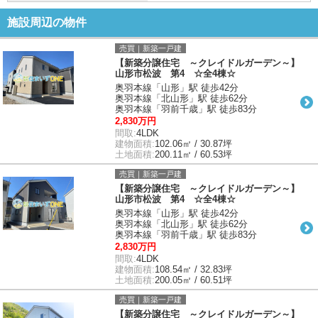
施設周辺の物件
売買｜新築一戸建
【新築分譲住宅 ～クレイドルガーデン～】
山形市松波 第4 ☆全4棟☆
奥羽本線「山形」駅 徒歩42分
奥羽本線「北山形」駅 徒歩62分
奥羽本線「羽前千歳」駅 徒歩83分
2,830万円
間取:
4LDK
建物面積:
102.06㎡ / 30.87坪
土地面積:
200.11㎡ / 60.53坪
売買｜新築一戸建
【新築分譲住宅 ～クレイドルガーデン～】
山形市松波 第4 ☆全4棟☆
奥羽本線「山形」駅 徒歩42分
奥羽本線「北山形」駅 徒歩62分
奥羽本線「羽前千歳」駅 徒歩83分
2,830万円
間取:
4LDK
建物面積:
108.54㎡ / 32.83坪
土地面積:
200.05㎡ / 60.51坪
売買｜新築一戸建
【新築分譲住宅 ～クレイドルガーデン～】