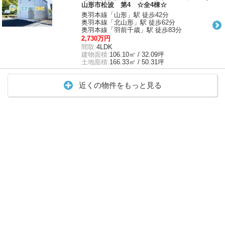
山形市松波 第4 ☆全4棟☆
奥羽本線「山形」駅 徒歩42分
奥羽本線「北山形」駅 徒歩62分
奥羽本線「羽前千歳」駅 徒歩83分
2,730万円
間取:
4LDK
建物面積:
106.10㎡ / 32.09坪
土地面積:
166.33㎡ / 50.31坪
近くの物件をもっと見る