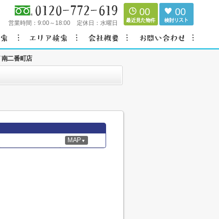
00
00
営業時間：
9:00～18:00
定休日：
水曜日
 南二番町店
MAP
▼