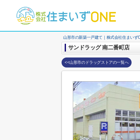
山形市の新築一戸建て｜株式会社住まいずO
サンドラッグ 南二番町店
<<山形市のドラッグストアの一覧へ