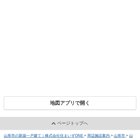
地図アプリで開く
ページトップへ
山形市の新築一戸建て｜株式会社住まいずONE
>
周辺施設案内
>
山形市
>
山