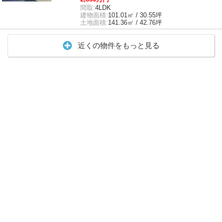
間取:
4LDK
建物面積:
101.01㎡ / 30.55坪
土地面積:
141.36㎡ / 42.76坪
近くの物件をもっと見る