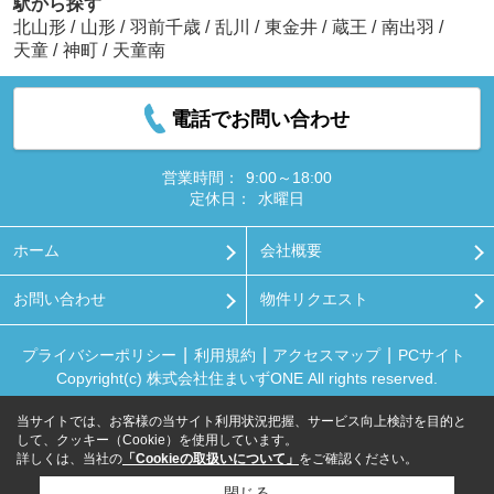
駅から探す
北山形
/
山形
/
羽前千歳
/
乱川
/
東金井
/
蔵王
/
南出羽
/
天童
/
神町
/
天童南
電話でお問い合わせ
営業時間：
9:00～18:00
定休日：
水曜日
ホーム
会社概要
お問い合わせ
物件リクエスト
プライバシーポリシー
利用規約
アクセスマップ
PCサイト
Copyright(c) 株式会社住まいずONE All rights reserved.
当サイトでは、お客様の当サイト利用状況把握、サービス向上検討を目的と
して、クッキー（Cookie）を使用しています。
詳しくは、当社の
「Cookieの取扱いについて」
をご確認ください。
閉じる