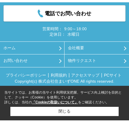
電話でお問い合わせ
営業時間：
9:00～18:00
定休日：
水曜日
ホーム
会社概要
お問い合わせ
物件リクエスト
プライバシーポリシー
利用規約
アクセスマップ
PCサイト
Copyright(c) 株式会社住まいずONE All rights reserved.
当サイトでは、お客様の当サイト利用状況把握、サービス向上検討を目的と
して、クッキー（Cookie）を使用しています。
詳しくは、当社の
「Cookieの取扱いについて」
をご確認ください。
閉じる