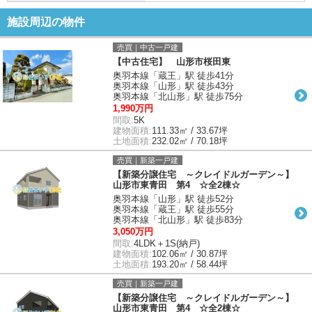
施設周辺の物件
売買｜中古一戸建
【中古住宅】 山形市桜田東
奥羽本線「蔵王」駅 徒歩41分
奥羽本線「山形」駅 徒歩43分
奥羽本線「北山形」駅 徒歩75分
1,990万円
間取:
5K
建物面積:
111.33㎡ / 33.67坪
土地面積:
232.02㎡ / 70.18坪
売買｜新築一戸建
【新築分譲住宅 ～クレイドルガーデン～】
山形市東青田 第4 ☆全2棟☆
奥羽本線「山形」駅 徒歩52分
奥羽本線「蔵王」駅 徒歩55分
奥羽本線「北山形」駅 徒歩83分
3,050万円
間取:
4LDK＋1S(納戸)
建物面積:
102.06㎡ / 30.87坪
土地面積:
193.20㎡ / 58.44坪
売買｜新築一戸建
【新築分譲住宅 ～クレイドルガーデン～】
山形市東青田 第4 ☆全2棟☆