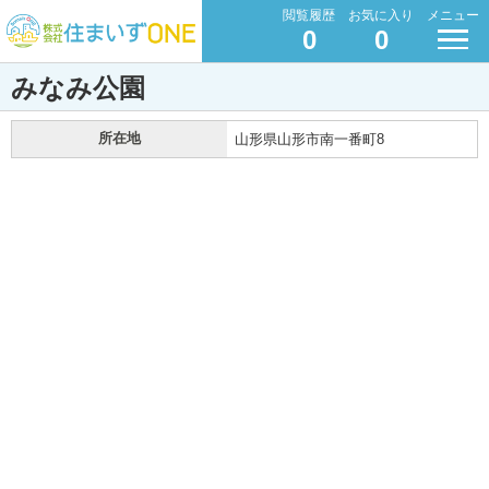
閲覧履歴
お気に入り
メニュー
0
0
みなみ公園
所在地
山形県山形市南一番町8