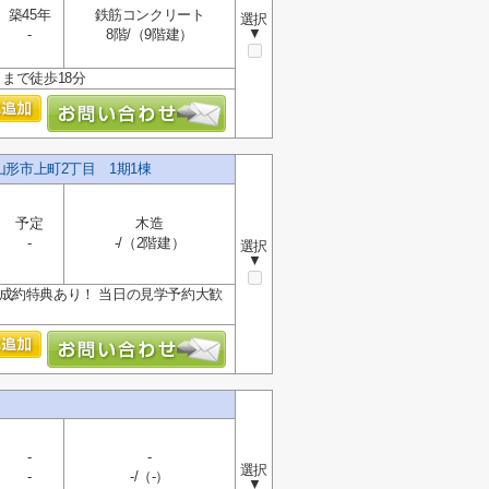
築45年
鉄筋コンクリート
選択
▼
-
8階/（9階建）
まで徒歩18分
山形市上町2丁目 1期1棟
予定
木造
-
-/（2階建）
選択
▼
≫ご成約特典あり！ 当日の見学予約大歓
-
-
選択
-
-/（-）
▼