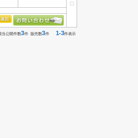
3
3
1-3
該当公開件数
件 販売数
件
件表示