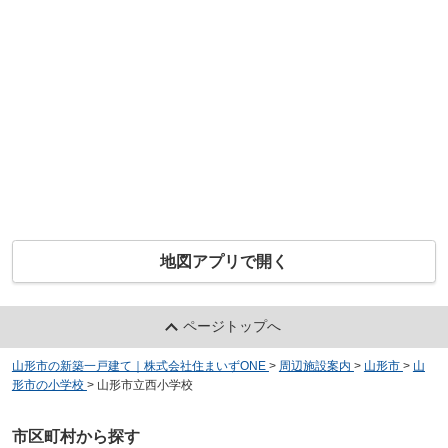
地図アプリで開く
ページトップへ
山形市の新築一戸建て｜株式会社住まいずONE
>
周辺施設案内
>
山形市
>
山
形市の小学校
>
山形市立西小学校
市区町村から探す