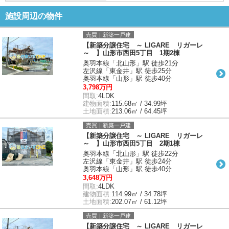
施設周辺の物件
売買｜新築一戸建
【新築分譲住宅 ～ LIGARE リガーレ
～ 】山形市西田5丁目 1期2棟
奥羽本線「北山形」駅 徒歩21分
左沢線「東金井」駅 徒歩25分
奥羽本線「山形」駅 徒歩40分
3,798万円
間取:
4LDK
建物面積:
115.68㎡ / 34.99坪
土地面積:
213.06㎡ / 64.45坪
売買｜新築一戸建
【新築分譲住宅 ～ LIGARE リガーレ
～ 】山形市西田5丁目 2期1棟
奥羽本線「北山形」駅 徒歩22分
左沢線「東金井」駅 徒歩24分
奥羽本線「山形」駅 徒歩40分
3,648万円
間取:
4LDK
建物面積:
114.99㎡ / 34.78坪
土地面積:
202.07㎡ / 61.12坪
売買｜新築一戸建
【新築分譲住宅 ～ LIGARE リガーレ