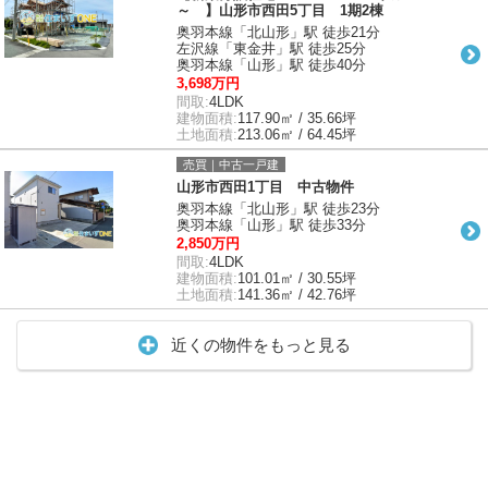
～ 】山形市西田5丁目 1期2棟
奥羽本線「北山形」駅 徒歩21分
左沢線「東金井」駅 徒歩25分
奥羽本線「山形」駅 徒歩40分
3,698万円
間取:
4LDK
建物面積:
117.90㎡ / 35.66坪
土地面積:
213.06㎡ / 64.45坪
売買｜中古一戸建
山形市西田1丁目 中古物件
奥羽本線「北山形」駅 徒歩23分
奥羽本線「山形」駅 徒歩33分
2,850万円
間取:
4LDK
建物面積:
101.01㎡ / 30.55坪
土地面積:
141.36㎡ / 42.76坪
近くの物件をもっと見る