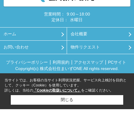
営業時間：
9:00～18:00
定休日：
水曜日
ホーム
会社概要
お問い合わせ
物件リクエスト
プライバシーポリシー
利用規約
アクセスマップ
PCサイト
Copyright(c) 株式会社住まいずONE All rights reserved.
当サイトでは、お客様の当サイト利用状況把握、サービス向上検討を目的と
して、クッキー（Cookie）を使用しています。
詳しくは、当社の
「Cookieの取扱いについて」
をご確認ください。
閉じる