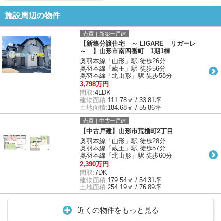
施設周辺の物件
売買｜新築一戸建
【新築分譲住宅 ～ LIGARE リガーレ
～ 】山形市南四番町 1期1棟
奥羽本線「山形」駅 徒歩26分
奥羽本線「蔵王」駅 徒歩56分
奥羽本線「北山形」駅 徒歩58分
3,798万円
間取:
4LDK
建物面積:
111.78㎡ / 33.81坪
土地面積:
184.68㎡ / 55.86坪
売買｜中古一戸建
【中古戸建】山形市荒楯町2丁目
奥羽本線「山形」駅 徒歩28分
奥羽本線「蔵王」駅 徒歩57分
奥羽本線「北山形」駅 徒歩60分
2,390万円
間取:
7DK
建物面積:
179.54㎡ / 54.31坪
土地面積:
254.19㎡ / 76.89坪
近くの物件をもっと見る