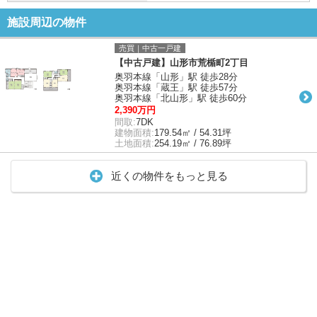
施設周辺の物件
売買｜中古一戸建
【中古戸建】山形市荒楯町2丁目
奥羽本線「山形」駅 徒歩28分
奥羽本線「蔵王」駅 徒歩57分
奥羽本線「北山形」駅 徒歩60分
2,390万円
間取:
7DK
建物面積:
179.54㎡ / 54.31坪
土地面積:
254.19㎡ / 76.89坪
近くの物件をもっと見る