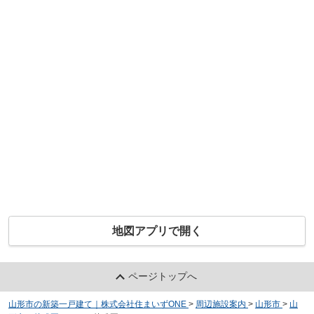
地図アプリで開く
ページトップへ
山形市の新築一戸建て｜株式会社住まいずONE
>
周辺施設案内
>
山形市
>
山