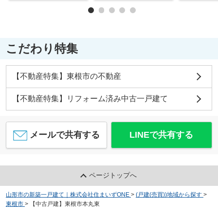
こだわり特集
【不動産特集】東根市の不動産
【不動産特集】リフォーム済み中古一戸建て
メールで共有する
LINEで共有する
ページトップへ
山形市の新築一戸建て｜株式会社住まいずONE
>
(戸建(売買))地域から探す
>
東根市
>
【中古戸建】東根市本丸東