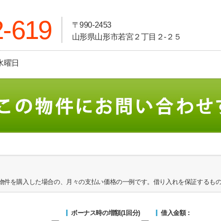
2-619
〒990-2453
山形県山形市若宮２丁目２-２５
:水曜日
物件を購入した場合の、月々の支払い価格の一例です。借り入れを保証するも
ボーナス時の増額(1回分)
借入金額：