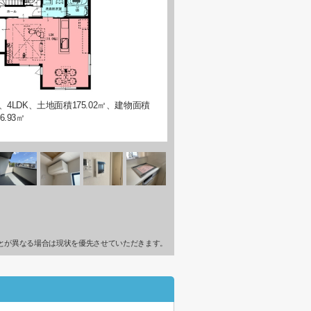
、4LDK、土地面積175.02㎡、建物面積
06.93㎡
とが異なる場合は現状を優先させていただきます。