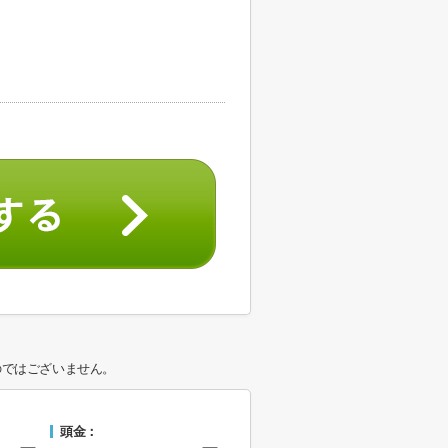
のではございません。
頭金：