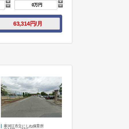
寒河江市立にしね保育所