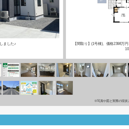
しました♪
【間取り】(1号棟)、価格2398万円
1
※写真や図と実際の現状